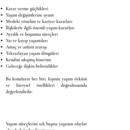
Karar verme güçlükleri
Yaşam değişimlerine uyum
Mesleki yönelim ve kariyer kararları
İlişkilerle ilgili önemli yaşam kararları
Ayrılık ve boşanma süreçleri
Yas ve kayıp yaşantıları
Amaç ve anlam arayışı
Tekrarlayan yaşam döngüleri
Kendini sıkışmış hissetme
Geleceğe ilişkin belirsizlikler
Bu konuların her biri, kişinin yaşam öyküsü
ve bireysel özellikleri doğrultusunda
değerlendirilir.
Yaşam süreçlerini tek başına yaşanan olaylar