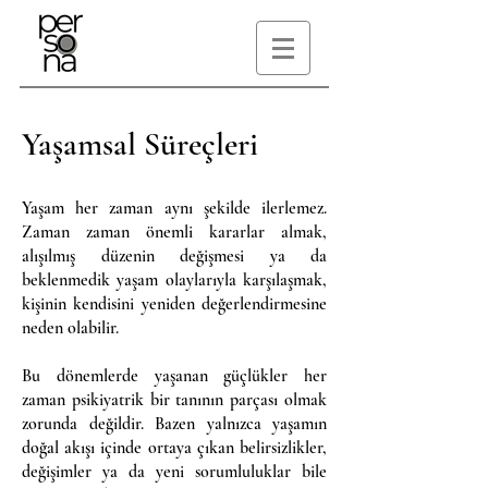
Yaşamsal Süreçleri
Yaşam her zaman aynı şekilde ilerlemez.
Zaman zaman önemli kararlar almak,
alışılmış düzenin değişmesi ya da
beklenmedik yaşam olaylarıyla karşılaşmak,
kişinin kendisini yeniden değerlendirmesine
neden olabilir.
Bu dönemlerde yaşanan güçlükler her
zaman psikiyatrik bir tanının parçası olmak
zorunda değildir. Bazen yalnızca yaşamın
doğal akışı içinde ortaya çıkan belirsizlikler,
değişimler ya da yeni sorumluluklar bile