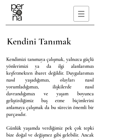
Kendini Tanımak
Kendimizi tanımaya çalışmak, yalnızca güçlü
yönlerimizi ya da ilgi alanlarımızı
keşfetmekten ibaret değildir. Duygularımızı
nasıl yaşadığımızı, olayları nasıl
yorumladığımızı, ilişkilerde nasıl
davrandığımızı ve yaşam boyunca
geliştirdiğimiz baş etme biçimlerini
anlamaya çalışmak da bu sürecin önemli bir
parçasıdır.
Günlük yaşamda verdiğimiz pek çok tepki
bize doğal ve değişmez gibi gelebilir. Ancak