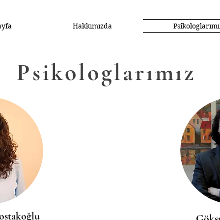
ayfa
Hakkımızda
Psikologlarımı
Psikologlarımız
ostakoğlu
Göksu